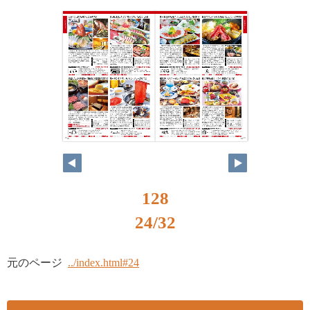
25
24
128
24/32
元のページ
../index.html#24