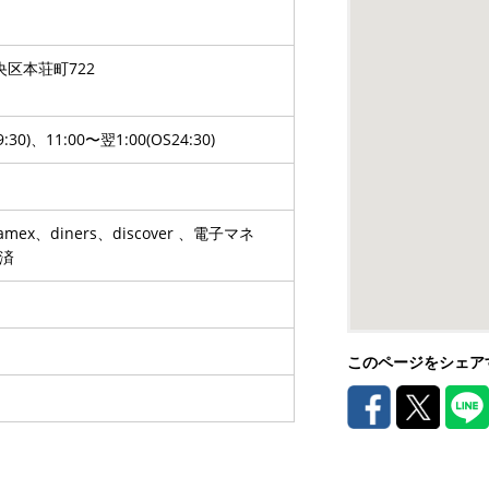
区本荘町722
9:30)、11:00〜翌1:00(OS24:30)
、amex、diners、discover 、電子マネ
済
このページをシェア