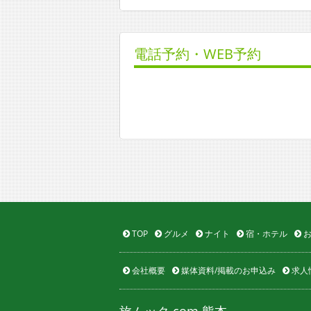
電話予約・WEB予約
TOP
グルメ
ナイト
宿・ホテル
お
会社概要
媒体資料/掲載のお申込み
求人