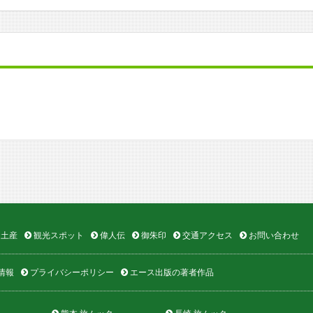
土産
観光スポット
偉人伝
御朱印
交通アクセス
お問い合わせ
情報
プライバシーポリシー
エース出版の著者作品