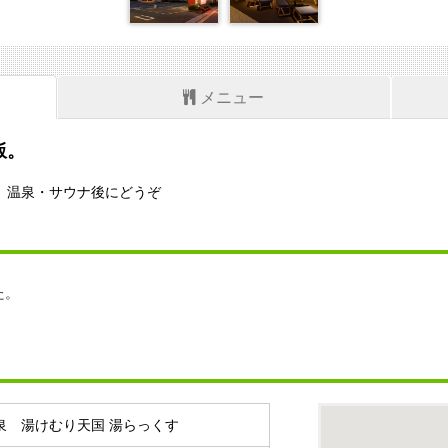
メニュー
飯。
。温泉・サウナ後にどうぞ
た。
泉 湯けむり天国 湯らっくす