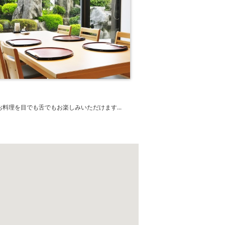
お料理を目でも舌でもお楽しみいただけます...