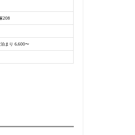
208
素泊まり 6,600〜