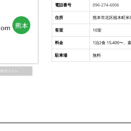
電話番号
096-274-6006
住所
熊本市北区植木町米塚
客室
10室
料金
1泊2食 15,400〜、
駐車場
無料
予約サイトへ