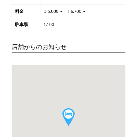
料金
D 5,000〜 T 6,700〜
駐車場
1,100
店舗からのお知らせ