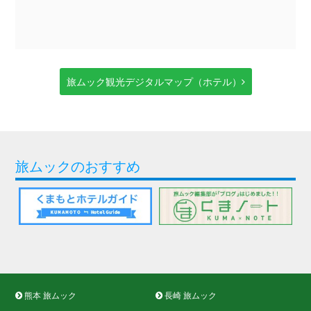
旅ムック観光デジタルマップ（ホテル）
旅ムックのおすすめ
熊本 旅ムック
長崎 旅ムック