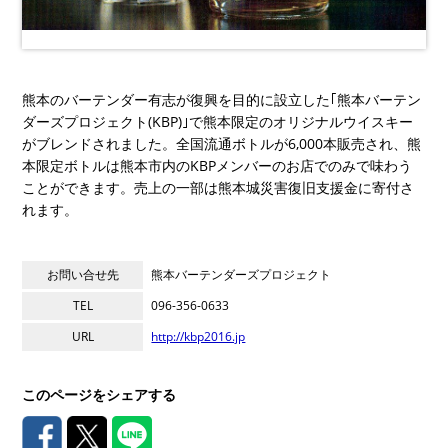
熊本のバーテンダー有志が復興を目的に設立した｢熊本バーテン
ダーズプロジェクト(KBP)｣で熊本限定のオリジナルウイスキー
がブレンドされました。全国流通ボトルが6,000本販売され、熊
本限定ボトルは熊本市内のKBPメンバーのお店でのみで味わう
ことができます。売上の一部は熊本城災害復旧支援金に寄付さ
れます。
お問い合せ先
熊本バーテンダーズプロジェクト
TEL
096-356-0633
URL
http://kbp2016.jp
このページをシェアする