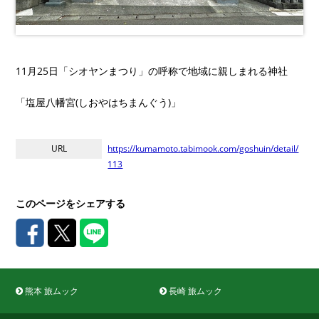
11月25日「シオヤンまつり」の呼称で地域に親しまれる神社
「塩屋八幡宮(しおやはちまんぐう)」
URL
https://kumamoto.tabimook.com/goshuin/detail/
113
このページをシェアする
熊本 旅ムック
長崎 旅ムック