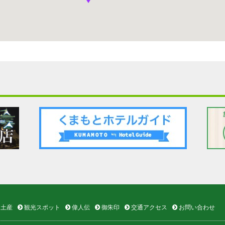
土産
観光スポット
偉人伝
御朱印
交通アクセス
お問い合わせ