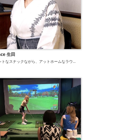
nce 生田
ントなスナックながら、アットホームなラウ...