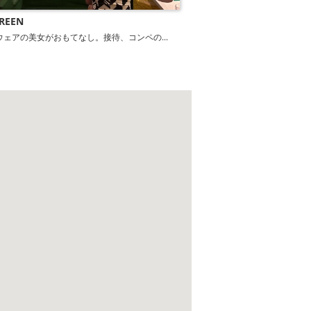
REEN
ウェアの美女がおもてなし。接待、コンペの...