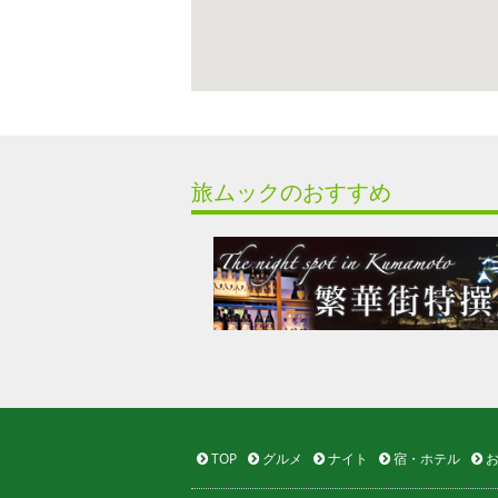
旅ムックのおすすめ
TOP
グルメ
ナイト
宿・ホテル
お