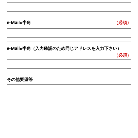
e-Mail※半角
（必須）
e-Mail※半角（入力確認のため同じアドレスを入力下さい）
（必須）
その他要望等