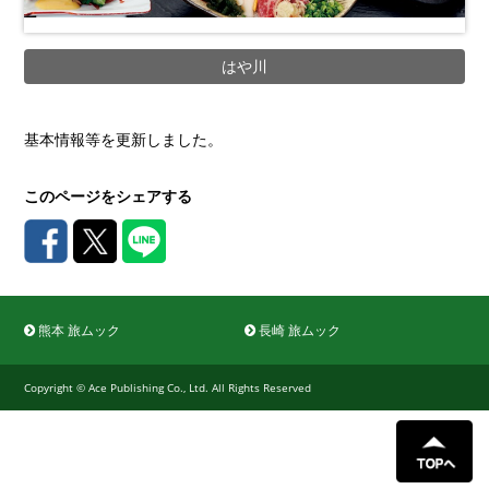
はや川
基本情報等を更新しました。
このページをシェアする
熊本 旅ムック
長崎 旅ムック
Copyright © Ace Publishing Co., Ltd. All Rights Reserved