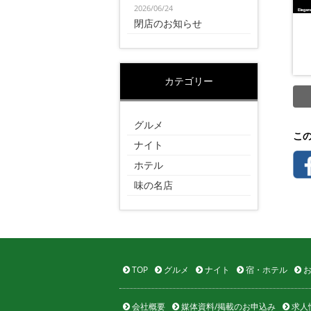
2026/06/24
閉店のお知らせ
カテゴリー
グルメ
こ
ナイト
ホテル
味の名店
TOP
グルメ
ナイト
宿・ホテル
お
会社概要
媒体資料/掲載のお申込み
求人