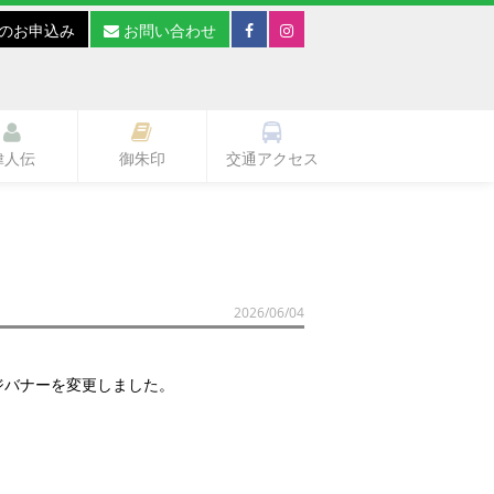
のお申込み
お問い合わせ
偉人伝
御朱印
交通アクセス
2026/06/04
ジバナーを変更しました。