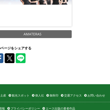
AMATERAS
のページをシェアする
土産
観光スポット
偉人伝
御朱印
交通アクセス
お問い合わせ
情報
プライバシーポリシー
エース出版の著者作品