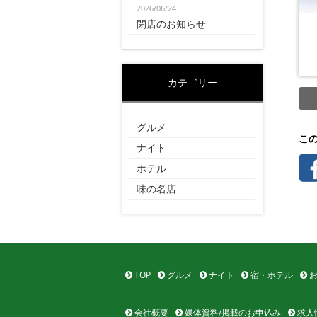
2026/06/24
閉店のお知らせ
カテゴリー
グルメ
こ
ナイト
ホテル
味の名店
TOP
グルメ
ナイト
宿・ホテル
お
会社概要
媒体資料/掲載のお申込み
求人