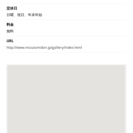
定休日
日曜、祝日、年末年始
料金
無料
URL
http://www.mizutomidori.jp/gallery/index.html