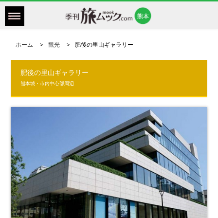
ホーム
観光
肥後の里山ギャラリー
肥後の里山ギャラリー
熊本城・市内中心部周辺