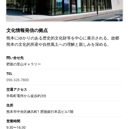
文化情報発信の拠点
熊本にゆかりのある歴史的文化財等を中心に展示される。故郷
熊本の文化的所産や自然風土への理解と親しみを深める。
問い合せ先
肥後の里山ギャラリー
TEL
096-326-7800
交通アクセス
辛島町電停から徒歩約3分
住所
熊本市中央区練兵町1 肥後銀行本店ビル1階
営業時間
9:30〜16:30