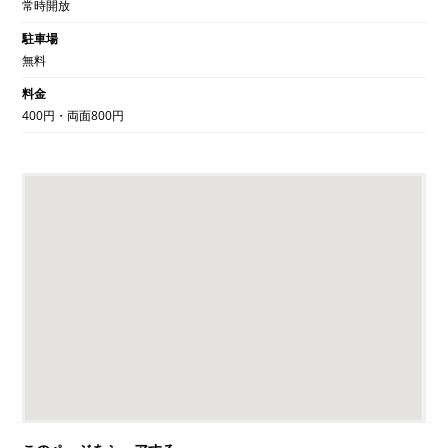
常時開放
駐車場
無料
料金
400円・両面800円