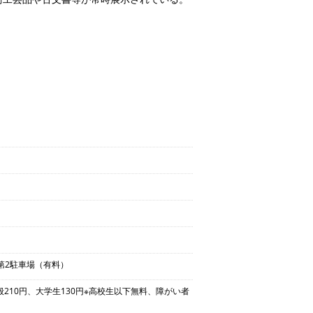
第2駐車場（有料）
般210円、大学生130円※高校生以下無料、障がい者