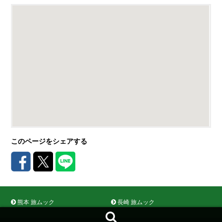
このページをシェアする
熊本 旅ムック
長崎 旅ムック