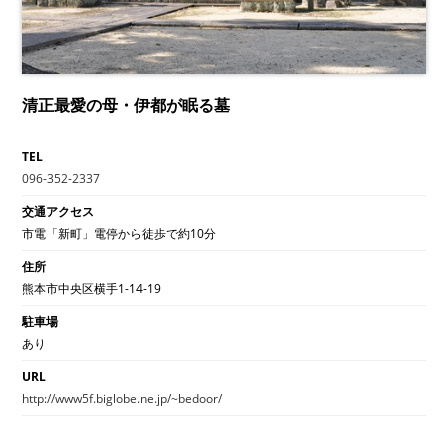
清正最愛の母・伊都が眠る墓
TEL
096-352-2337
交通アクセス
市電「新町」電停から徒歩で約10分
住所
熊本市中央区横手1-14-19
駐車場
あり
URL
http://www5f.biglobe.ne.jp/~bedoor/