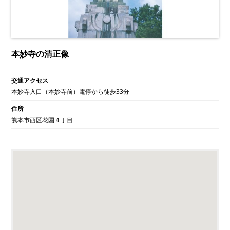
本妙寺の清正像
交通アクセス
本妙寺入口（本妙寺前）電停から徒歩33分
住所
熊本市西区花園４丁目