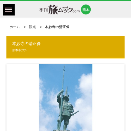
ホーム
観光
本妙寺の清正像
本妙寺の清正像
熊本市郊外