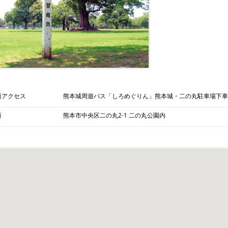
通アクセス
熊本城周遊バス「しろめぐりん」熊本城・二の丸駐車場下車 
所
熊本市中央区二の丸2-1 二の丸公園内