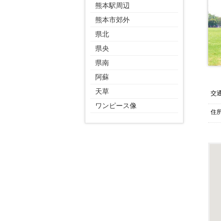
熊本駅周辺
熊本市郊外
県北
県央
県南
阿蘇
天草
交
ワンピース像
住