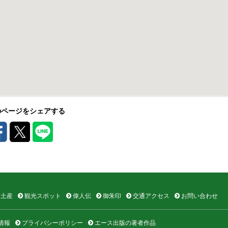
のページをシェアする
土産
観光スポット
偉人伝
御朱印
交通アクセス
お問い合わせ
情報
プライバシーポリシー
エース出版の著者作品