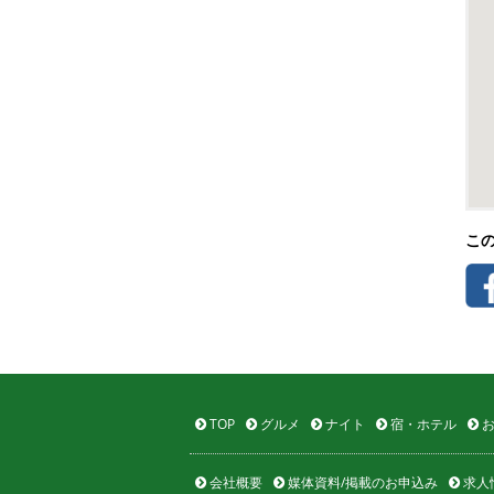
こ
TOP
グルメ
ナイト
宿・ホテル
お
会社概要
媒体資料/掲載のお申込み
求人