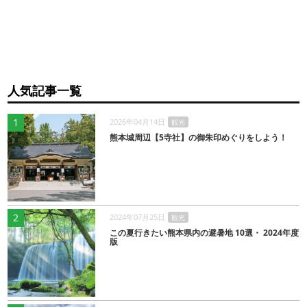
人気記事一覧
1
2026年04月14日
観光
熊本城周辺【5寺社】の御朱印めぐりをしよう！
2
2024年07月25日
観光
この夏行きたい熊本県内の避暑地 10選・ 2024年度
版