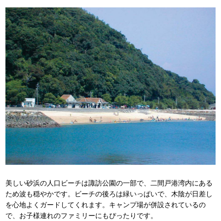
美しい砂浜の人口ビーチは諏訪公園の一部で、二間戸港湾内にある
ため波も穏やかです。ビーチの後ろは緑いっぱいで、木陰が日差し
を心地よくガードしてくれます。キャンプ場が併設されているの
で、お子様連れのファミリーにもぴったりです。