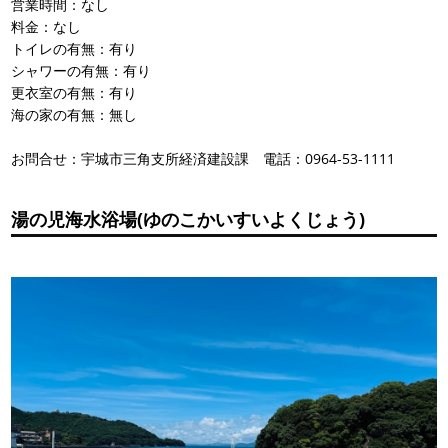
営業時間：なし
料金：なし
トイレの有無：有り
シャワーの有無：有り
更衣室の有無：有り
海の家の有無：無し
お問合せ：宇城市三角支所経済建設課 電話：0964-53-1111
湯の児海水浴場(ゆのこかいすいよくじょう)