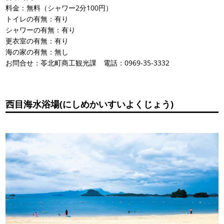
料金：無料（シャワー2分100円）
トイレの有無：有り
シャワーの有無：有り
更衣室の有無：有り
海の家の有無：無し
お問合せ：苓北町商工観光課 電話：0969-35-3332
西目海水浴場(にしめかいすいよくじょう)