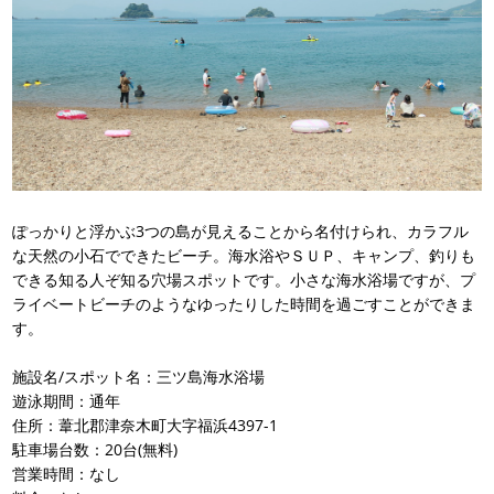
ぽっかりと浮かぶ3つの島が見えることから名付けられ、カラフル
な天然の小石でできたビーチ。海水浴やＳＵＰ、キャンプ、釣りも
できる知る人ぞ知る穴場スポットです。小さな海水浴場ですが、プ
ライベートビーチのようなゆったりした時間を過ごすことができま
す。
施設名/スポット名：三ツ島海水浴場
遊泳期間：通年
住所：葦北郡津奈木町大字福浜4397-1
駐車場台数：20台(無料)
営業時間：なし