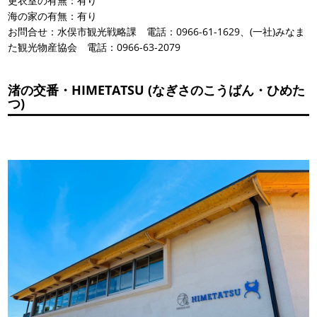
更衣室の有無：有り
海の家の有無：有り
お問合せ：水俣市観光戦略課 電話：0966-61-1629、(一社)みなま
た観光物産協会 電話：0966-63-2079
渚の交番・HIMETATSU (なぎさのこうばん・ひめた
つ)