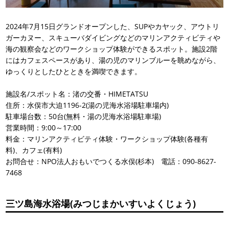
2024年7月15日グランドオープンした、SUPやカヤック、アウトリ
ガーカヌー、スキューバダイビングなどのマリンアクティビティや
海の観察会などのワークショップ体験ができるスポット。施設2階
にはカフェスペースがあり、湯の児のマリンブルーを眺めながら、
ゆっくりとしたひとときを満喫できます。
施設名/スポット名：渚の交番・HIMETATSU
住所：水俣市大迫1196-2(湯の児海水浴場駐車場内)
駐車場台数：50台(無料・湯の児海水浴場駐車場)
営業時間：9:00～17:00
料金：マリンアクティビティ体験・ワークショップ体験(各種有
料)、カフェ(有料)
お問合せ：NPO法人おもいでつくる水俣(杉本) 電話：090-8627-
7468
三ツ島海水浴場(みつじまかいすいよくじょう)