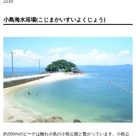
2233
小島海水浴場(こじまかいすいよくじょう)
約300mのビーチは離れ小島の小島公園と繋がっています。小島公