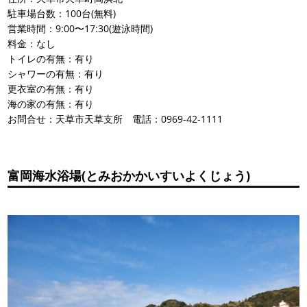
駐車場台数：100台(無料)
営業時間：9:00〜17:30(遊泳時間)
料金：なし
トイレの有無：有り
シャワーの有無：有り
更衣室の有無：有り
海の家の有無：有り
お問合せ：天草市天草支所 電話：0969-42-1111
富岡海水浴場(とみおかかいすいよくじょう)