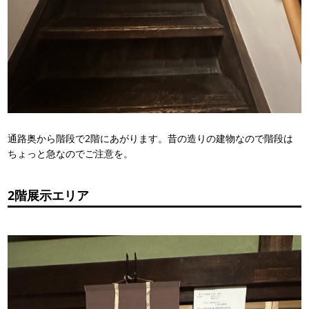
通路奥から階段で2階にあがります。昔の造りの建物なので階段は
ちょっと急なのでご注意を。
2階展示エリア