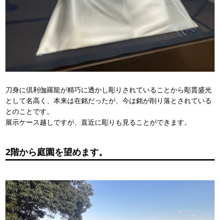
刀身に倶利伽羅龍が精巧に透かし彫りされていることから彫貫盛光
として名高く、本来は在銘だったが、今は銘が削り落とされている
とのことです。
展示ケース越しですが、直近に彫りも見ることができます。
2階から庭園を望めます。