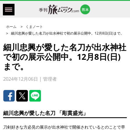
ホーム
くまノート
細川忠興が愛した名刀が出水神社で初の展示公開中。12月8日(日)まで。
細川忠興が愛した名刀が出水神社
で初の展示公開中。12月8日(日)
まで。
2024年12月06日 | 管理者
細川忠興が愛した名刀 「彫貫盛光」
刀剣好きな方必見の展示が出水神社で開催されているとのことで早