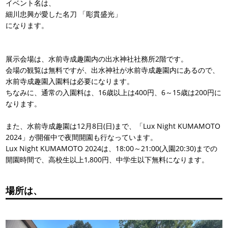
イベント名は、
細川忠興が愛した名刀 「彫貫盛光」
になります。
展示会場は、水前寺成趣園内の出水神社社務所2階です。
会場の観覧は無料ですが、出水神社が水前寺成趣園内にあるので、
水前寺成趣園入園料は必要になります。
ちなみに、通常の入園料は、16歳以上は400円、6～15歳は200円に
なります。
また、水前寺成趣園は12月8日(日)まで、「Lux Night KUMAMOTO
2024」が開催中で夜間開園も行なっています。
Lux Night KUMAMOTO 2024は、18:00～21:00(入園20:30)までの
開園時間で、高校生以上1,800円、中学生以下無料になります。
場所は、