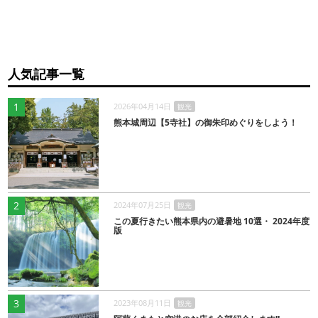
人気記事一覧
1
2026年04月14日
観光
熊本城周辺【5寺社】の御朱印めぐりをしよう！
2
2024年07月25日
観光
この夏行きたい熊本県内の避暑地 10選・ 2024年度
版
3
2023年08月11日
観光