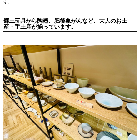
す。
郷土玩具から陶器、肥後象がんなど、大人のお土
産・手土産が揃っています。