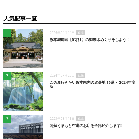
人気記事一覧
1
2026年04月14日
観光
熊本城周辺【5寺社】の御朱印めぐりをしよう！
2
2024年07月25日
観光
この夏行きたい熊本県内の避暑地 10選・ 2024年度
版
3
2023年08月11日
観光
阿蘇くまもと空港のお店を全部紹介します!!