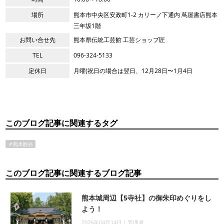
場所
熊本市中央区安政町1-2 カリーノ下通内 蔦屋書店熊本
三年坂1階
お問い合せ先
熊本県伝統工芸館 工芸ショップ匠
TEL
096-324-5133
定休日
月曜(祝日の場合は翌日、12月28日〜1月4日
このブログ記事に関連するタグ
＃熊本観光
このブログ記事に関連するブログ記事
熊本城周辺【5寺社】の御朱印めぐりをし
よう！
2026年04月14日｜管理者