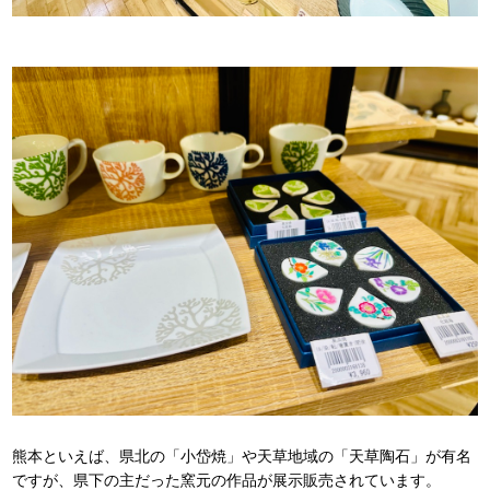
熊本といえば、県北の「小岱焼」や天草地域の「天草陶石」が有名
ですが、県下の主だった窯元の作品が展示販売されています。