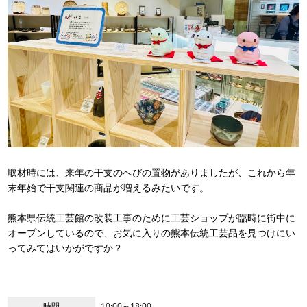
取材時には、来年の干支のへびの置物がありましたが、これから年
末年始で干支関連の商品が増えるみたいです。
熊本県伝統工芸館の改装工事のために工芸ショップが臨時に街中に
オープンしているので、お気に入りの熊本伝統工芸品を見つけにい
ってみてはいかがですか？
時間
10:00～18:00