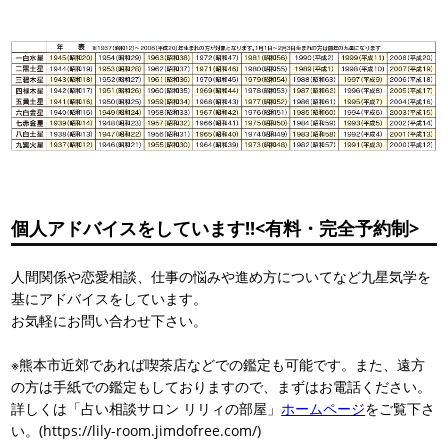
個人アドバイスをしています!!<有料・完全予約制>
人間関係や恋愛相談、仕事の悩みや進め方についてなど九星気学を
基にアドバイスをしています。
お気軽にお問い合わせ下さい。
※熊本市近郊であれば喫茶店などでの鑑定も可能です。また、遠方
の方は手紙での鑑定もしておりますので、まずはお電話ください。
詳しくは「占い相談サロン リリィの部屋」
ホームページ
をご覧下さ
い。(https://lily-room.jimdofree.com/)