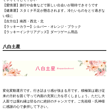
【愛情運】旅行や会食などで新しい出会いが期待できそうです
【健康運】スタミナ不足が懸念されます。冷たいものをとり過ぎな
い様に
【吉方位】南西・西北・北
【ラッキーカラー】シルバー・オレンジ・ブラック
【ラッキーインテリアグッズ】ダーツゲーム用品
八白土星
変化変動運月です。行き詰まり感が強まる月です。積極策は避け従
来の方針を固く守って内面の充実に力を尽くしましょう。ただし大
人面では腐れ縁は切るのに絶好のチャンスです。ご先祖様・氏神様
に感謝の心で参拝して下さい。