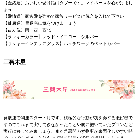
【金銭運】おいしい儲け話はタブーです。マイペースを心がけまし
ょう
【愛情運】家族愛を強めて家族サービスに気合を入れて下さい
【健康運】胃腸痛に気をつけましょう
【吉方位】南・西・西北
【ラッキーカラー】レッド・イエロー・シルバー
【ラッキーインテリアグッズ】パッチワークのベットカバー
三碧木星
発展運で開運スタート月です。積極的な行動が功を奏する絶好機で
すのでこれまで実行できなかったことや胸に抱いていたプランなど
実行に移してみましょう。また善悪問わず物事が表面化しやすい時
ですので白黒はっきりさせて誠心誠意の姿勢で行動しましょう。