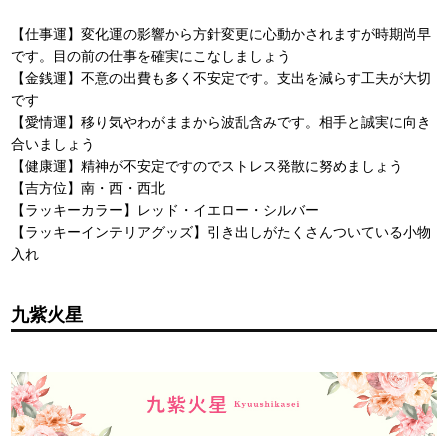
【仕事運】変化運の影響から方針変更に心動かされますが時期尚早
です。目の前の仕事を確実にこなしましょう
【金銭運】不意の出費も多く不安定です。支出を減らす工夫が大切
です
【愛情運】移り気やわがままから波乱含みです。相手と誠実に向き
合いましょう
【健康運】精神が不安定ですのでストレス発散に努めましょう
【吉方位】南・西・西北
【ラッキーカラー】レッド・イエロー・シルバー
【ラッキーインテリアグッズ】引き出しがたくさんついている小物
入れ
九紫火星