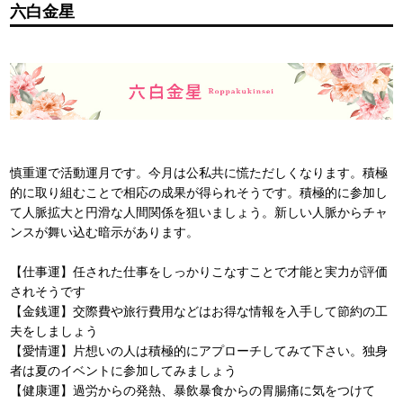
六白金星
慎重運で活動運月です。今月は公私共に慌ただしくなります。積極
的に取り組むことで相応の成果が得られそうです。積極的に参加し
て人脈拡大と円滑な人間関係を狙いましょう。新しい人脈からチャ
ンスが舞い込む暗示があります。
【仕事運】任された仕事をしっかりこなすことで才能と実力が評価
されそうです
【金銭運】交際費や旅行費用などはお得な情報を入手して節約の工
夫をしましょう
【愛情運】片想いの人は積極的にアプローチしてみて下さい。独身
者は夏のイベントに参加してみましょう
【健康運】過労からの発熱、暴飲暴食からの胃腸痛に気をつけて