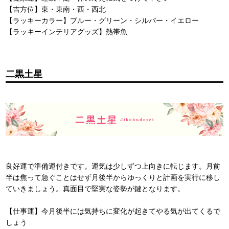
【吉方位】東・東南・西・西北
【ラッキーカラー】ブルー・グリーン・シルバー・イエロー
【ラッキーインテリアグッズ】熱帯魚
二黒土星
良好運で準備運付きです。運気は少しずつ上向きに転じます。月前
半は焦って急ぐことはせず月後半からゆっくりと計画を実行に移し
ていきましょう。真面目で堅実な姿勢が鍵となります。
【仕事運】今月後半には気持ちに変化が起きてやる気が出てくるで
しょう