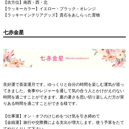
【吉方位】南西・西・北
【ラッキーカラー】イエロー・ブラック・オレンジ
【ラッキーインテリアグッズ】貴石をあしらった置物
七赤金星
良好運で喜楽運月です。ゆっくりと自分の時間を楽しむ運気が巡っ
てきました。食事やレジャーを通して気の合う人とかけがえのない
時間を過ごすことができます。夏の暑さを思い切り楽しんだ方が実
りある時間を過ごすことができる様です。
【仕事運】オン・オフのけじめをつけ気を引き締めて
【金銭運】旅行や交際費による支出が増大します。使う予算をたて
てやりくりして下さい