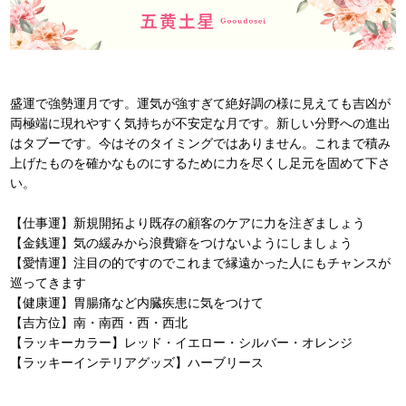
盛運で強勢運月です。運気が強すぎて絶好調の様に見えても吉凶が
両極端に現れやすく気持ちが不安定な月です。新しい分野への進出
はタブーです。今はそのタイミングではありません。これまで積み
上げたものを確かなものにするために力を尽くし足元を固めて下さ
い。
【仕事運】新規開拓より既存の顧客のケアに力を注ぎましょう
【金銭運】気の緩みから浪費癖をつけないようにしましょう
【愛情運】注目の的ですのでこれまで縁遠かった人にもチャンスが
巡ってきます
【健康運】胃腸痛など内臓疾患に気をつけて
【吉方位】南・南西・西・西北
【ラッキーカラー】レッド・イエロー・シルバー・オレンジ
【ラッキーインテリアグッズ】ハーブリース