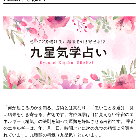
「何が起こるのかを知る」占術とは異なり、「悪いことを避け、良
い結果を引き寄せる」占術です。方位気学は目に見えない宇宙のエ
ネルギー（精気）の法則を知って運勢を好転させる占術です。 宇宙
のエネルギーは、年、月、日、時間ごとに次の九つの精気に分類さ
れています。九種類の精気（九星気）といいます。