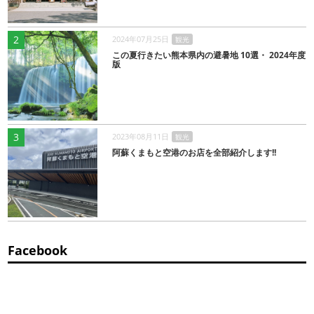
2
2024年07月25日
観光
この夏行きたい熊本県内の避暑地 10選・ 2024年度
版
3
2023年08月11日
観光
阿蘇くまもと空港のお店を全部紹介します!!
Facebook