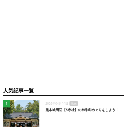
人気記事一覧
1
2026年04月14日
観光
熊本城周辺【5寺社】の御朱印めぐりをしよう！