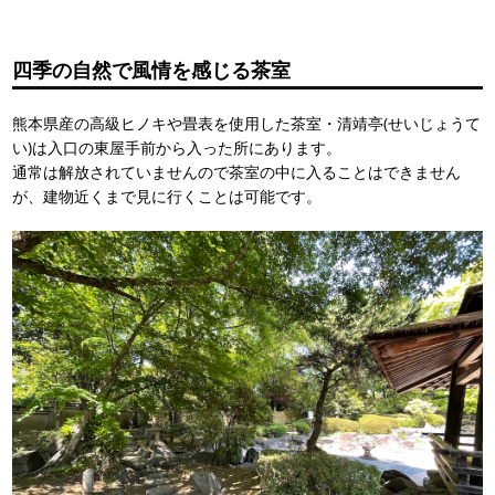
四季の自然で風情を感じる茶室
熊本県産の高級ヒノキや畳表を使用した茶室・清靖亭(せいじょうて
い)は入口の東屋手前から入った所にあります。
通常は解放されていませんので茶室の中に入ることはできません
が、建物近くまで見に行くことは可能です。