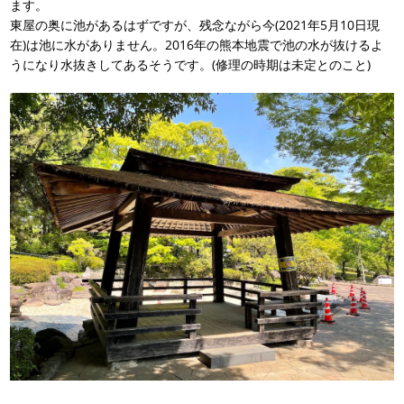
ます。
東屋の奥に池があるはずですが、残念ながら今(2021年5月10日現
在)は池に水がありません。2016年の熊本地震で池の水が抜けるよ
うになり水抜きしてあるそうです。(修理の時期は未定とのこと)