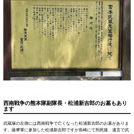
西南戦争の熊本隊副隊長・松浦新吉郎のお墓もあり
ます
武蔵塚の左側には西南戦争で亡くなった松浦新吉郎のお墓がありま
す。薩摩軍に参加した松浦新吉郎ですが長崎にて刑死後、遺言で武