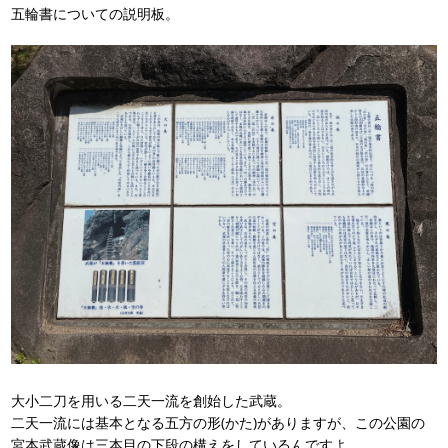
五輪書についての説明板。
大小二刀を用いる二天一流を創始した武蔵。
二天一流には基本となる五方の形(かた)がありますが、この公園の
宮本武蔵像は三本目の下段の構えをしているんですよ。