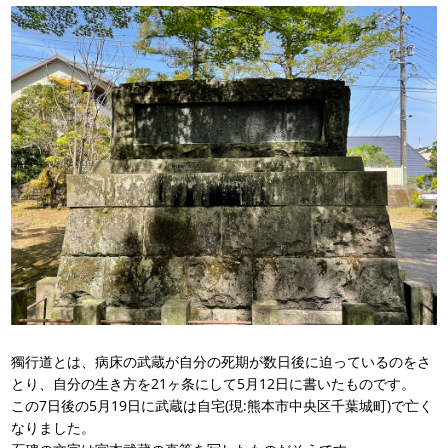
獨行道とは、病床の武蔵が自分の死期が数日後に迫っているのをさ
とり、自分の生き方を21ヶ条にして5月12日に書いたものです。
この7日後の5月19日に武蔵は自宅(現:熊本市中央区千葉城町)で亡く
なりました。