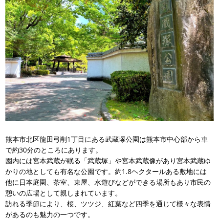
熊本市北区龍田弓削1丁目にある武蔵塚公園は熊本市中心部から車
で約30分のところにあります。
園内には宮本武蔵が眠る「武蔵塚」や宮本武蔵像があり宮本武蔵ゆ
かりの地としても有名な公園です。約1.8ヘクタールある敷地には
他に日本庭園、茶室、東屋、水遊びなどができる場所もあり市民の
憩いの広場として親しまれています。
訪れる季節により、桜、ツツジ、紅葉など四季を通じて様々な表情
があるのも魅力の一つです。