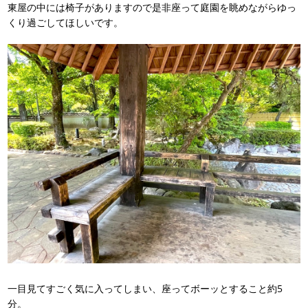
東屋の中には椅子がありますので是非座って庭園を眺めながらゆっ
くり過ごしてほしいです。
一目見てすごく気に入ってしまい、座ってボーッとすること約5
分。