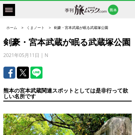
ホーム
くまノート
剣豪・宮本武蔵が眠る武蔵塚公園
剣豪・宮本武蔵が眠る武蔵塚公園
2021年05月11日 | N
熊本の宮本武蔵関連スポットとしては是非行って欲
しい名所です