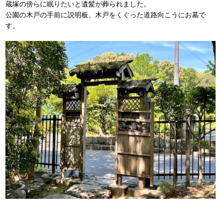
蔵塚の傍らに眠りたいと遺髪が葬られました。
公園の木戸の手前に説明板、木戸をくぐった道路向こうにお墓で
す。