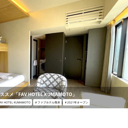
「FAV HOTEL KUMAMOTO」
AV HOTEL KUMAMOTO
＃ファブホテル熊本
＃2021年オープン