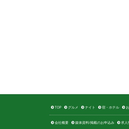
TOP
グルメ
ナイト
宿・ホテル
お
会社概要
媒体資料/掲載のお申込み
求人