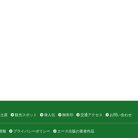
土産
観光スポット
偉人伝
御朱印
交通アクセス
お問い合わせ
情報
プライバシーポリシー
エース出版の著者作品