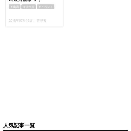
＃山鹿
＃まつり
＃イベント
2018年07月19日｜ 管理者
人気記事一覧