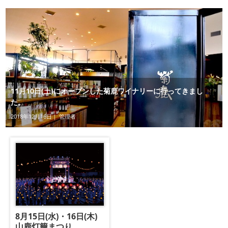
11月10日(土)にオープンした菊鹿ワイナリーに行ってきまし
た。
2018年12月16日｜ 管理者
8月15日(水)・16日(木)
山鹿灯籠まつり