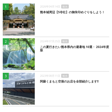
1
2026年04月14日
観光
熊本城周辺【5寺社】の御朱印めぐりをしよう！
2
2024年07月25日
観光
この夏行きたい熊本県内の避暑地 10選・ 2024年度
版
3
2023年08月11日
観光
阿蘇くまもと空港のお店を全部紹介します!!