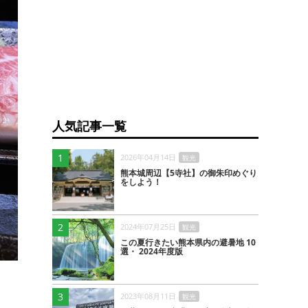
人気記事一覧
1
2026年04月14日
観光
熊本城周辺【5寺社】の御朱印めぐり
をしよう！
2
2024年07月25日
観光
この夏行きたい熊本県内の避暑地 10
選・ 2024年度版
3
2023年08月11日
観光