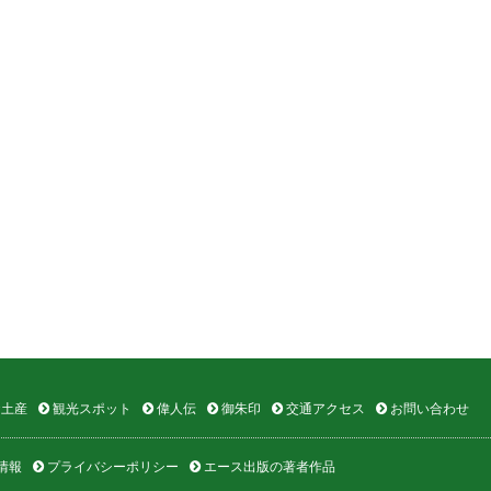
土産
観光スポット
偉人伝
御朱印
交通アクセス
お問い合わせ
情報
プライバシーポリシー
エース出版の著者作品