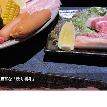
豊富な「焼肉 桐斗」