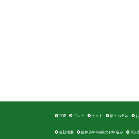
TOP
グルメ
ナイト
宿・ホテル
お
会社概要
媒体資料/掲載のお申込み
求人