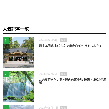
人気記事一覧
1
2026年04月14日
観光
熊本城周辺【5寺社】の御朱印めぐりをしよう！
2
2024年07月25日
観光
この夏行きたい熊本県内の避暑地 10選・ 2024年度
版
3
2023年08月11日
観光