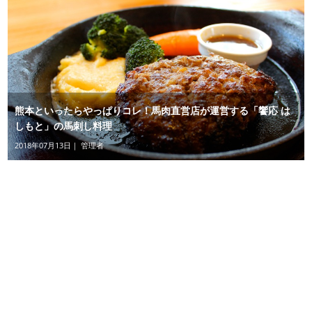
熊本といったらやっぱりコレ！馬肉直営店が運営する「饗応 は
しもと」の馬刺し料理
2018年07月13日｜ 管理者