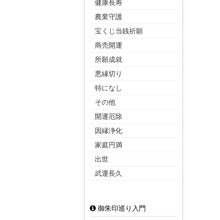
健康長寿
農業守護
宝くじ当銭祈願
商売開運
所願成就
悪縁切り
特になし
その他
開運厄除
因縁浄化
家庭円満
出世
武運長久
御朱印巡り入門