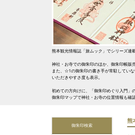
熊本観光情報誌「旅ムック」でシリーズ連
神社・お寺での御朱印のほか、御朱印帳販
また、☆1の御朱印の書き手が常駐していな
いただきやすさ度も表示。
初めての方向けに、「御朱印めぐり入門」
御朱印マップで神社・お寺の位置情報も確
熊
御朱印検索