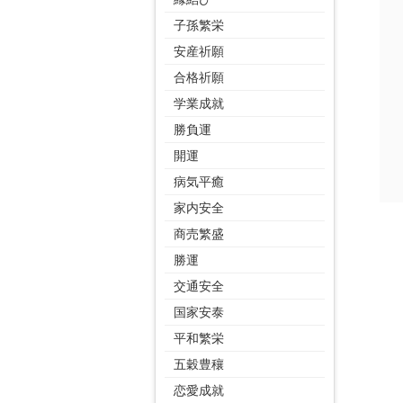
子孫繁栄
安産祈願
合格祈願
学業成就
勝負運
開運
病気平癒
家内安全
商売繁盛
勝運
交通安全
国家安泰
平和繁栄
五穀豊穰
恋愛成就