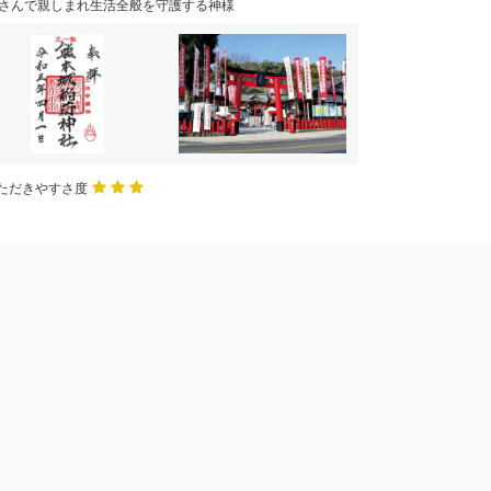
さんで親しまれ生活全般を守護する神様
ただきやすさ度