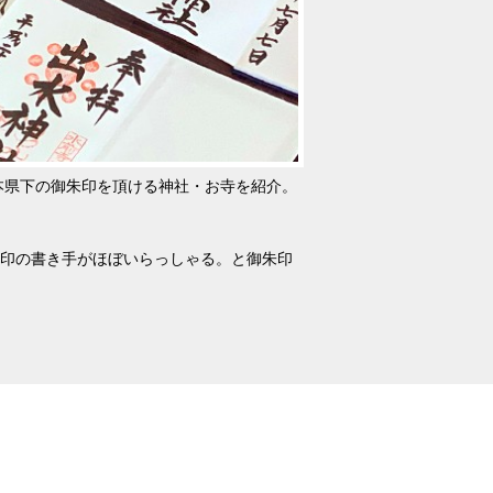
本県下の御朱印を頂ける神社・お寺を紹介。
朱印の書き手がほぼいらっしゃる。と御朱印