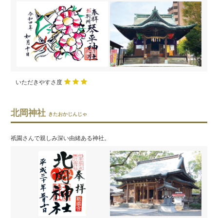
いただきやすさ度
北岡神社
きたおかじんじゃ
祇園さんで親しみ深い由緒ある神社。