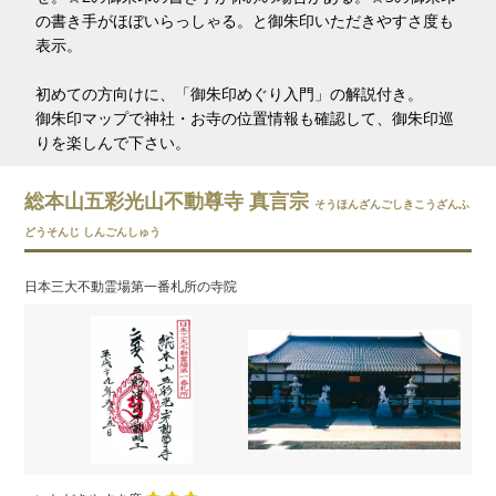
の書き手がほぼいらっしゃる。と御朱印いただきやすさ度も
表示。
初めての方向けに、「御朱印めぐり入門」の解説付き。
御朱印マップで神社・お寺の位置情報も確認して、御朱印巡
りを楽しんで下さい。
総本山五彩光山不動尊寺 真言宗
そうほんざんごしきこうざんふ
どうそんじ しんごんしゅう
日本三大不動霊場第一番札所の寺院