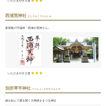
いただきやすさ度
西浦荒神社
にしうらこうじんしゃ
家屋敷の守議神「西浦の荒神さん」
いただきやすさ度
別所琴平神社
べっしょことひらじんじゃ
縁を結んで運を開く大神様をまつる神社