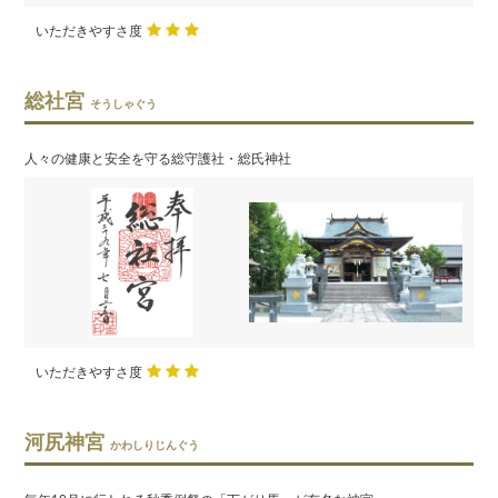
いただきやすさ度
総社宮
そうしゃぐう
人々の健康と安全を守る総守護社・総氏神社
いただきやすさ度
河尻神宮
かわしりじんぐう