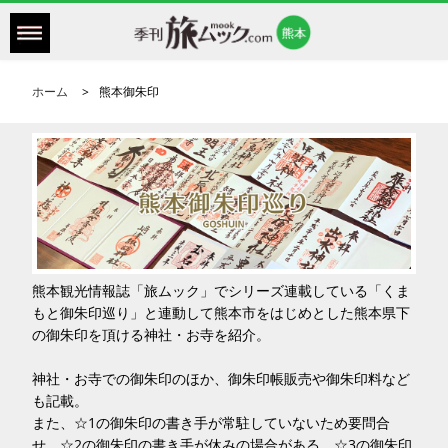
ホーム
熊本御朱印
熊本観光情報誌「旅ムック」でシリーズ連載している「くま
もと御朱印巡り」と連動して熊本市をはじめとした熊本県下
の御朱印を頂ける神社・お寺を紹介。
神社・お寺での御朱印のほか、御朱印帳販売や御朱印料など
も記載。
また、☆1の御朱印の書き手が常駐していないため要問合
せ。☆2の御朱印の書き手が休みの場合がある。☆3の御朱印