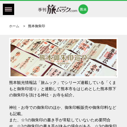
ホーム
熊本御朱印
熊本観光情報誌「旅ムック」でシリーズ連載している「くま
もと御朱印巡り」と連動して熊本市をはじめとした熊本県下
の御朱印を頂ける神社・お寺を紹介。
神社・お寺での御朱印のほか、御朱印帳販売や御朱印料など
も記載。
また、☆1の御朱印の書き手が常駐していないため要問合
せ。☆2の御朱印の書き手が休みの場合がある。☆3の御朱印