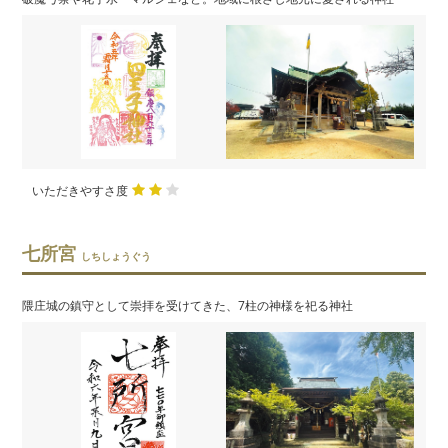
いただきやすさ度
七所宮
しちしょうぐう
隈庄城の鎮守として崇拝を受けてきた、7柱の神様を祀る神社