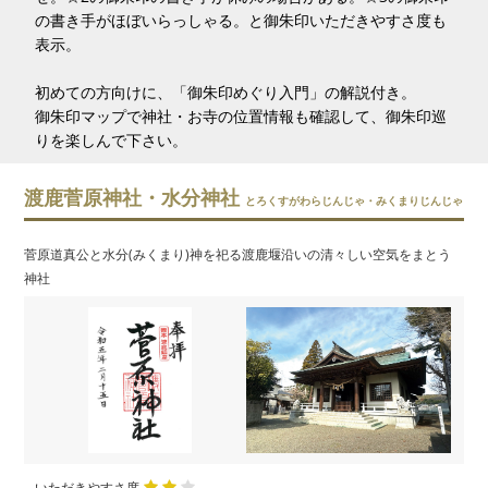
の書き手がほぼいらっしゃる。と御朱印いただきやすさ度も
表示。
初めての方向けに、「御朱印めぐり入門」の解説付き。
御朱印マップで神社・お寺の位置情報も確認して、御朱印巡
りを楽しんで下さい。
渡鹿菅原神社・水分神社
とろくすがわらじんじゃ・みくまりじんじゃ
菅原道真公と水分(みくまり)神を祀る渡鹿堰沿いの清々しい空気をまとう
神社
いただきやすさ度