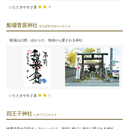
いただきやすさ度
船場菅原神社
せんばすがはらじんじゃ
「船場山の狸」ゆかりの、地域から愛される神社
いただきやすさ度
四王子神社
しおうじじんじゃ
破魔弓祭や花手水・マルシェなど。地域に根ざし地元に愛される神社