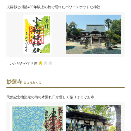
夫婦杉と樹齢400年以上の楠で隠れたパワースポットな神社
いただきやすさ度
妙蓮寺
みょうれんじ
天然記念物指定の楠の木漏れ日が優しく振りそそぐお寺