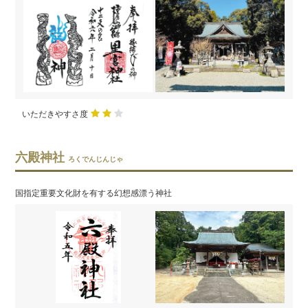
いただきやすさ度
六殿神社
ろくでんじんじゃ
国指定重要文化財を有する幻想感漂う神社