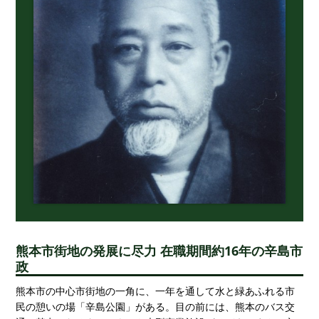
熊本市街地の発展に尽力 在職期間約16年の辛島市
政
熊本市の中心市街地の一角に、一年を通して水と緑あふれる市
民の憩いの場「辛島公園」がある。目の前には、熊本のバス交