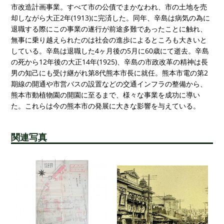
市改造計画事業。すべて市の公債でまかなわれ、市の土地を売
却しながら大正2年(1913)に完済した。同年、辛島は病気の為に
退職する際にこの事業の遂行が前途多難であったことに触れ、
無事に乗り越えられたのは社会の進歩によるところも大きいと
している。辛島は退職した4ヶ月後の5月に60歳にて逝去。辛島
の死から12年後の大正14年(1925)、辛島の市政改革の精神は長
男の知己にも受け継がれ第8代熊本市長に就任。熊本市電の第2
期線の開通や市営バスの設置などの交通インフラの整備から、
熊本市動植物園の開園に至るまで、様々な事業を成功に導い
た。これらは今の熊本市の発展に大きな影響を与えている。
関連写真