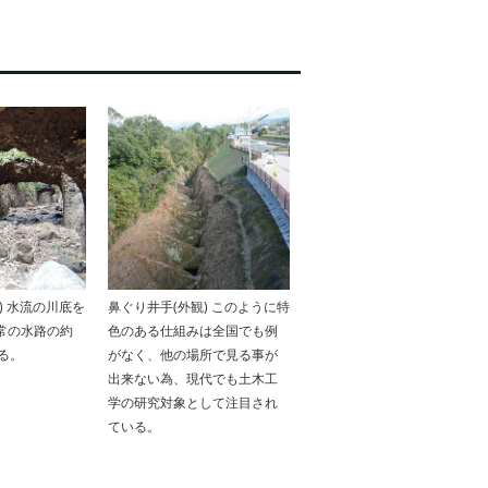
) 水流の川底を
鼻ぐり井手(外観) このように特
常の水路の約
色のある仕組みは全国でも例
る。
がなく、他の場所で見る事が
出来ない為、現代でも土木工
学の研究対象として注目され
ている。