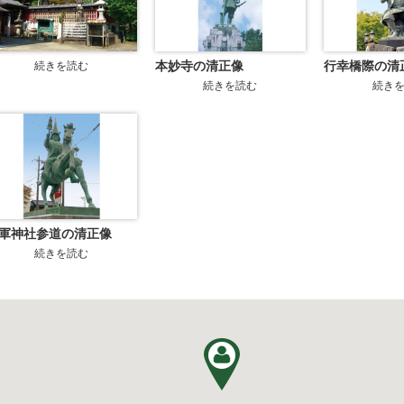
本妙寺の清正像
行幸橋際の清
続きを読む
続きを読む
続き
軍神社参道の清正像
続きを読む