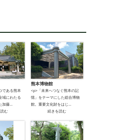
熊本博物館
つである熊本
<p>「未来へつなぐ熊本の記
全域にわたる
憶」をテーマにした総合博物
加藤...
館。重要文化財をはじ...
を読む
続きを読む