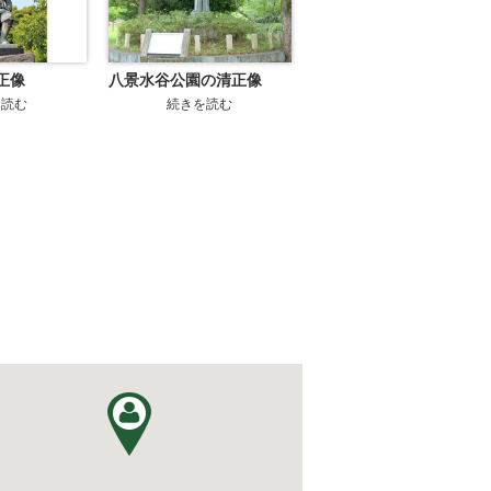
正像
八景水谷公園の清正像
を読む
続きを読む