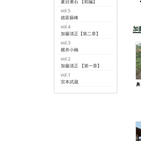
夏目漱石 【前編】
vol.5
徳富蘇峰
vol.4
加
加藤清正【第二章】
vol.3
横井小楠
vol.2
加藤清正 【第一章】
vol.1
宮本武蔵
鼻